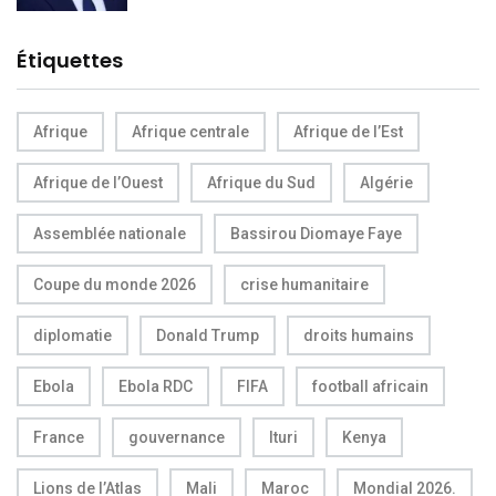
Étiquettes
Afrique
Afrique centrale
Afrique de l’Est
Afrique de l’Ouest
Afrique du Sud
Algérie
Assemblée nationale
Bassirou Diomaye Faye
Coupe du monde 2026
crise humanitaire
diplomatie
Donald Trump
droits humains
Ebola
Ebola RDC
FIFA
football africain
France
gouvernance
Ituri
Kenya
Lions de l’Atlas
Mali
Maroc
Mondial 2026.