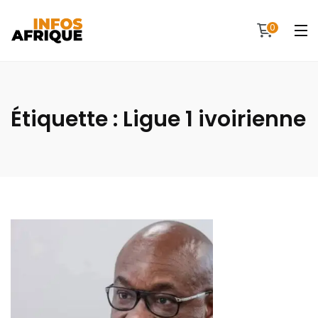
0
Étiquette :
Ligue 1 ivoirienne