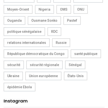
Moyen-Orient
Nigeria
OMS
ONU
Ouganda
Ousmane Sonko
Pastef
politique sénégalaise
RDC
relations internationales
Russie
République démocratique du Congo
santé publique
sécurité
sécurité régionale
Sénégal
Ukraine
Union européenne
États-Unis
épidémie Ebola
Instagram