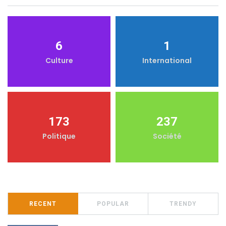
6
1
Culture
International
173
237
Politique
Société
RECENT
POPULAR
TRENDY