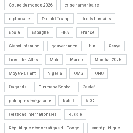
Coupe du monde 2026
crise humanitaire
diplomatie
Donald Trump
droits humains
Ebola
Espagne
FIFA
France
Gianni Infantino
gouvernance
Ituri
Kenya
Lions de l’Atlas
Mali
Maroc
Mondial 2026.
Moyen-Orient
Nigeria
OMS
ONU
Ouganda
Ousmane Sonko
Pastef
politique sénégalaise
Rabat
RDC
relations internationales
Russie
République démocratique du Congo
santé publique