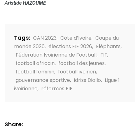
Aristide HAZOUME
Tags:
CAN 2023
,
Côte d’Ivoire
,
Coupe du
monde 2026
,
élections FIF 2026
,
Éléphants
,
Fédération Ivoirienne de Football
,
FIF
,
football africain
,
football des jeunes
,
football féminin
,
football ivoirien
,
gouvernance sportive
,
Idriss Diallo
,
Ligue 1
ivoirienne
,
réformes FIF
Share: