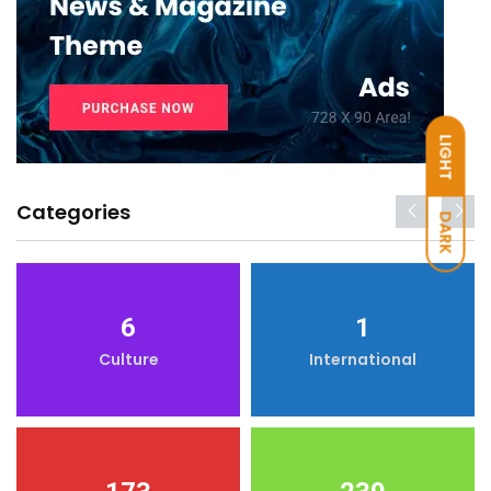
LIGHT
Categories
DARK
6
1
Culture
International