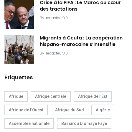
Crise à la FIFA : Le Maroc au cœur
des tractations
By
redacteur3.0
Migrants à Ceuta : La coopération
hispano-marocaine s’intensifie
By
redacteur3.0
Étiquettes
Afrique
Afrique centrale
Afrique de l’Est
Afrique de l’Ouest
Afrique du Sud
Algérie
Assemblée nationale
Bassirou Diomaye Faye