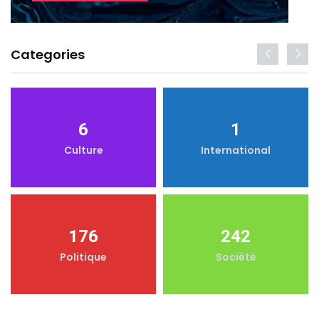
Categories
6
1
Culture
International
176
242
Politique
Société