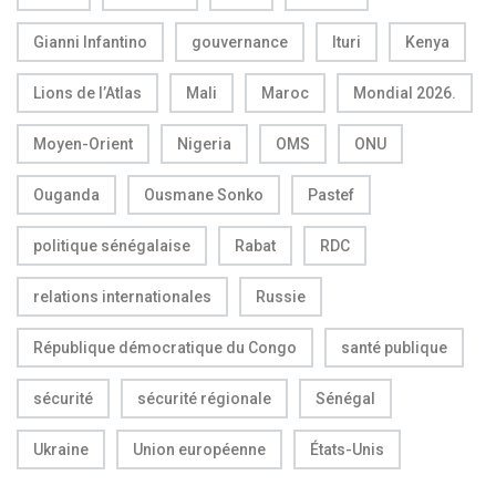
Gianni Infantino
gouvernance
Ituri
Kenya
Lions de l’Atlas
Mali
Maroc
Mondial 2026.
Moyen-Orient
Nigeria
OMS
ONU
Ouganda
Ousmane Sonko
Pastef
politique sénégalaise
Rabat
RDC
relations internationales
Russie
République démocratique du Congo
santé publique
sécurité
sécurité régionale
Sénégal
Ukraine
Union européenne
États-Unis