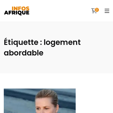
0
Étiquette :
logement
abordable