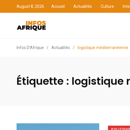
August 8, 2026
Accueil
Actualités
Culture
Inte
Accueil
Actualités
Cult
Infos D'Afrique
/
Actualités
/
logistique méditerranéenne
Étiquette :
logistique
POLITIQU