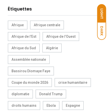
Étiquettes
LIGHT
Afrique
Afrique centrale
DARK
Afrique de l’Est
Afrique de l’Ouest
Afrique du Sud
Algérie
Assemblée nationale
Bassirou Diomaye Faye
Coupe du monde 2026
crise humanitaire
diplomatie
Donald Trump
droits humains
Ebola
Espagne