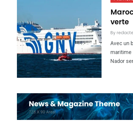
Maroc 
verte
By
redacte
Avec un b
maritime 
Nador se