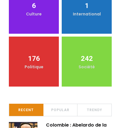
6
1
Culture
International
176
242
Politique
Société
RECENT
POPULAR
TRENDY
Colombie : Abelardo de la