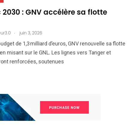
2030 : GNV accélère sa flotte
.
ur3.0
juin 3, 2026
udget de 1,3 milliard d’euros, GNV renouvelle sa flotte
en misant sur le GNL. Les lignes vers Tanger et
ront renforcées, soutenues