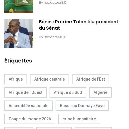
By
redacteur3.0
Bénin : Patrice Talon élu président
du Sénat
By
redacteur3.0
Étiquettes
Afrique
Afrique centrale
Afrique de l’Est
Afrique de l’Ouest
Afrique du Sud
Algérie
Assemblée nationale
Bassirou Diomaye Faye
Coupe du monde 2026
crise humanitaire