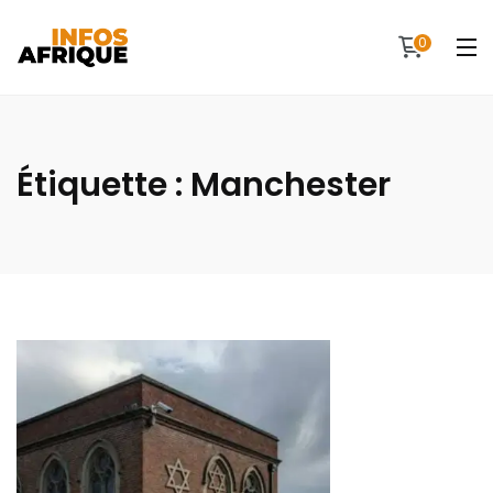
0
Étiquette :
Manchester