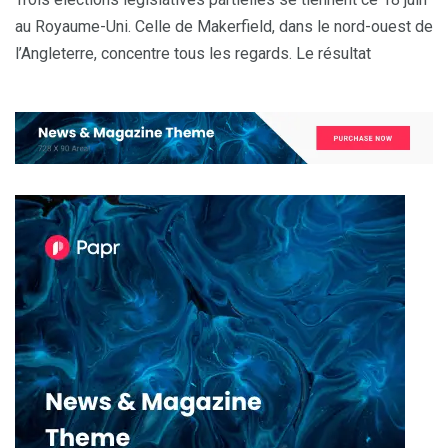
au Royaume-Uni. Celle de Makerfield, dans le nord-ouest de
l’Angleterre, concentre tous les regards. Le résultat