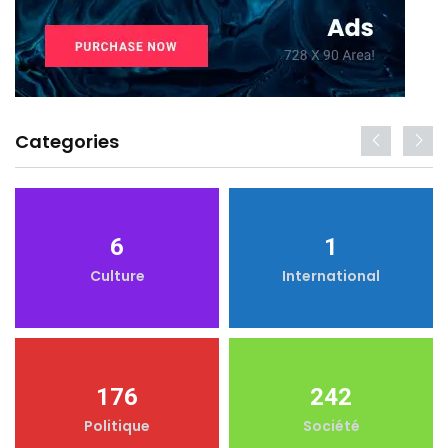
Categories
6
1
Culture
International
176
242
Politique
Société