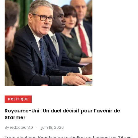
POLITIQUE
Royaume-Uni : Un duel décisif pour l’avenir de
Starmer
.
By
redacteur3.0
juin 18, 2026
Trois élections législatives partielles se tiennent ce 18 juin