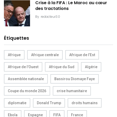
Crise à la FIFA : Le Maroc au cœur
des tractations
By
redacteur3.0
Étiquettes
Afrique
Afrique centrale
Afrique de l’Est
Afrique de l’Ouest
Afrique du Sud
Algérie
Assemblée nationale
Bassirou Diomaye Faye
Coupe du monde 2026
crise humanitaire
diplomatie
Donald Trump
droits humains
Ebola
Espagne
FIFA
France