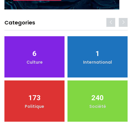
Categories
6
1
Culture
International
173
240
Politique
Société