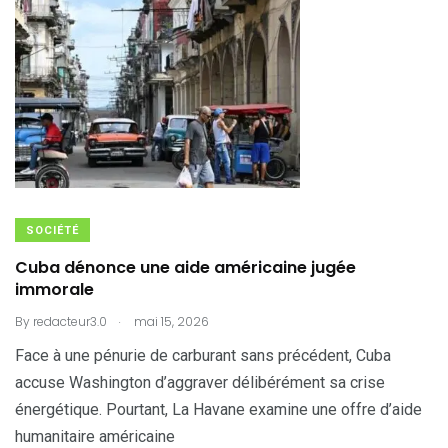
SOCIÉTÉ
Cuba dénonce une aide américaine jugée
immorale
.
By
redacteur3.0
mai 15, 2026
Face à une pénurie de carburant sans précédent, Cuba
accuse Washington d’aggraver délibérément sa crise
énergétique. Pourtant, La Havane examine une offre d’aide
humanitaire américaine