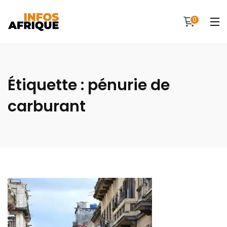
0
Étiquette :
pénurie de
carburant