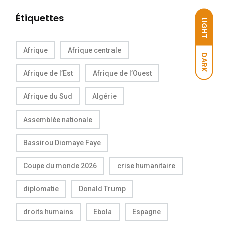
Étiquettes
LIGHT
Afrique
Afrique centrale
DARK
Afrique de l’Est
Afrique de l’Ouest
Afrique du Sud
Algérie
Assemblée nationale
Bassirou Diomaye Faye
Coupe du monde 2026
crise humanitaire
diplomatie
Donald Trump
droits humains
Ebola
Espagne