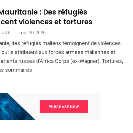
auritanie : Des réfugiés
ent violences et tortures
.
ur3.0
mai 20, 2026
anie, des réfugiés maliens témoignent de violences
qu’ils attribuent aux forces armées maliennes et
ttants russes d’Africa Corps (ex-Wagner). Tortures,
ns sommaires