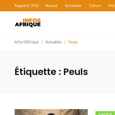
August 6, 2026
Accueil
Actualités
Culture
Inte
Accueil
Actualités
Cult
Infos D'Afrique
/
Actualités
/
Peuls
Étiquette :
Peuls
SOCIÉTÉ