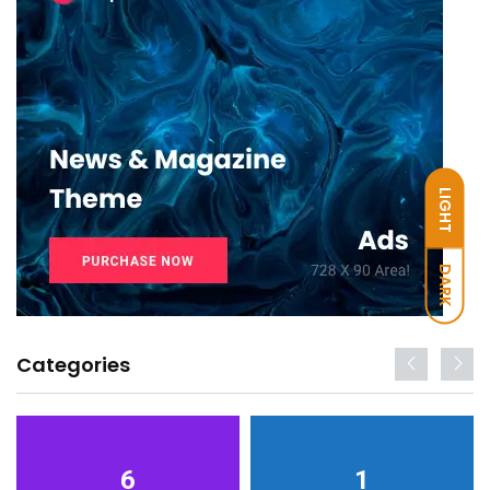
LIGHT
DARK
Categories
6
1