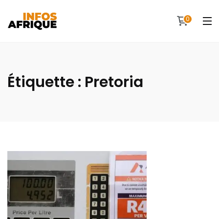
0
Étiquette :
Pretoria