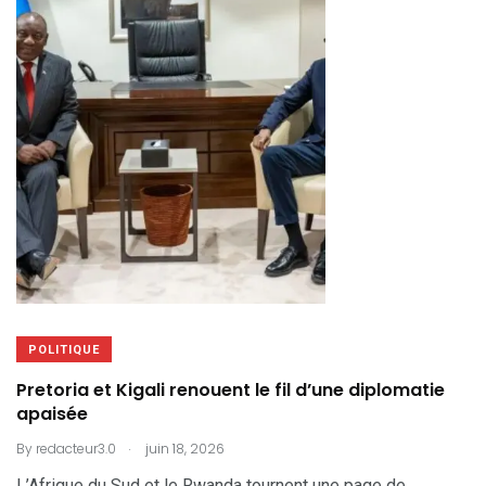
POLITIQUE
Pretoria et Kigali renouent le fil d’une diplomatie
apaisée
.
By
redacteur3.0
juin 18, 2026
L’Afrique du Sud et le Rwanda tournent une page de