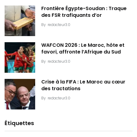
Frontière Égypte-Soudan : Traque
des FSR trafiquants d’or
By
redacteur3.0
WAFCON 2026 : Le Maroc, hôte et
favori, affronte l’Afrique du Sud
By
redacteur3.0
Crise à la FIFA : Le Maroc au cœur
des tractations
By
redacteur3.0
Étiquettes