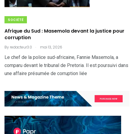
SOCIÉTÉ
Afrique du Sud : Masemola devant la justice pour
corruption
.
By
redacteur3.0
mai 13, 2026
Le chef de la police sud-africaine, Fannie Masemola, a
comparu devant le tribunal de Pretoria. Il est poursuivi dans
une affaire présumée de corruption liée