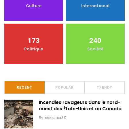
Culture
International
173
240
Politique
Société
RECENT
POPULAR
TRENDY
Incendies ravageurs dans le nord-
ouest des États-Unis et au Canada
By
redacteur3.0