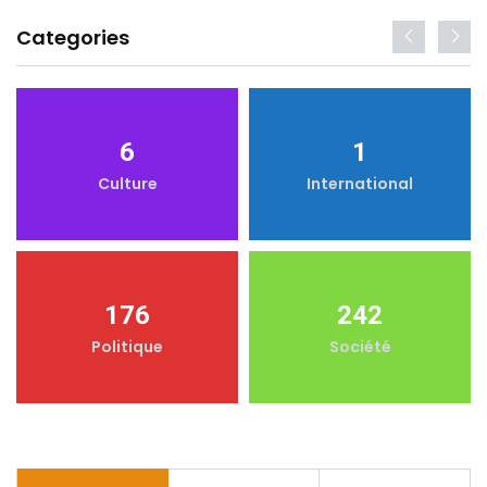
Categories
6
1
Culture
International
176
242
Politique
Société