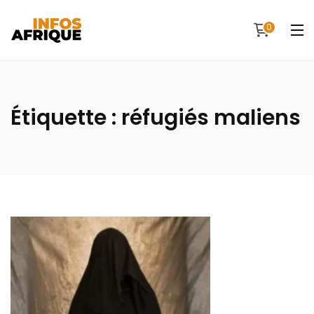
0
Étiquette :
réfugiés maliens