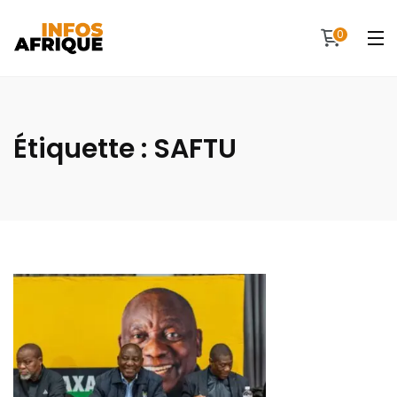
0
Étiquette :
SAFTU