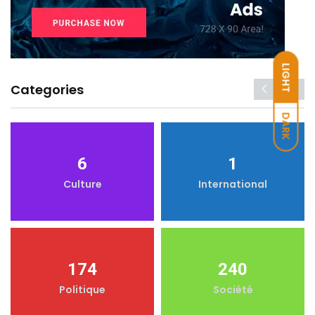
LIGHT
Categories
DARK
6
1
Culture
International
174
240
Politique
Société