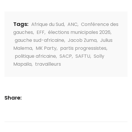
Tags:
Afrique du Sud
,
ANC
,
Conférence des
gauches
,
EFF
,
élections municipales 2026
,
gauche sud-africaine
,
Jacob Zuma
,
Julius
Malema
,
MK Party
,
partis progressistes
,
politique africaine
,
SACP
,
SAFTU
,
Solly
Mapaila
,
travailleurs
Share: