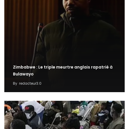
Zimbabwe : Le triple meurtre anglais rapatrié à
Bulawayo
By
redacteur3.0