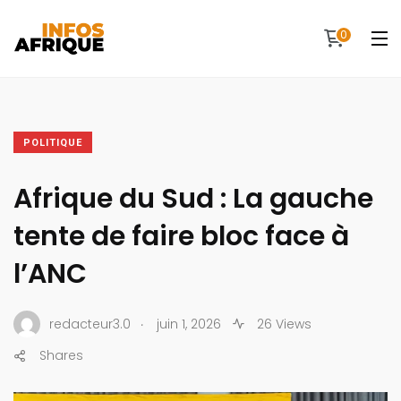
0
POLITIQUE
Afrique du Sud : La gauche
tente de faire bloc face à
l’ANC
.
redacteur3.0
juin 1, 2026
26 Views
Shares