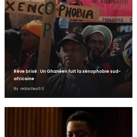
Rêve brisé : Un Ghanéen fuit la xénophobie sud-
africaine
By
redacteur3.0