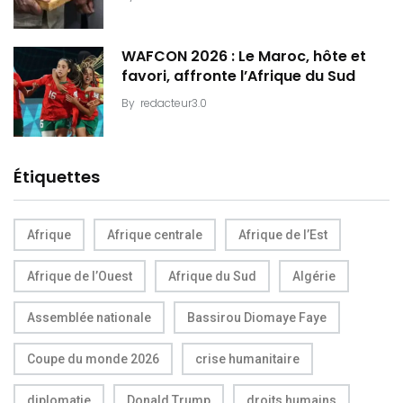
WAFCON 2026 : Le Maroc, hôte et
favori, affronte l’Afrique du Sud
By
redacteur3.0
Étiquettes
Afrique
Afrique centrale
Afrique de l’Est
Afrique de l’Ouest
Afrique du Sud
Algérie
Assemblée nationale
Bassirou Diomaye Faye
Coupe du monde 2026
crise humanitaire
diplomatie
Donald Trump
droits humains