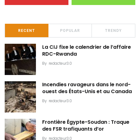
RECENT
POPULAR
TRENDY
La CIJ fixe le calendrier de l’affaire
RDC-Rwanda
By
redacteur3.0
Incendies ravageurs dans le nord-
ouest des États-Unis et au Canada
By
redacteur3.0
Frontière Égypte-Soudan : Traque
des FSR trafiquants d’or
By
redacteur3.0