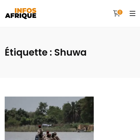
0
Étiquette :
Shuwa