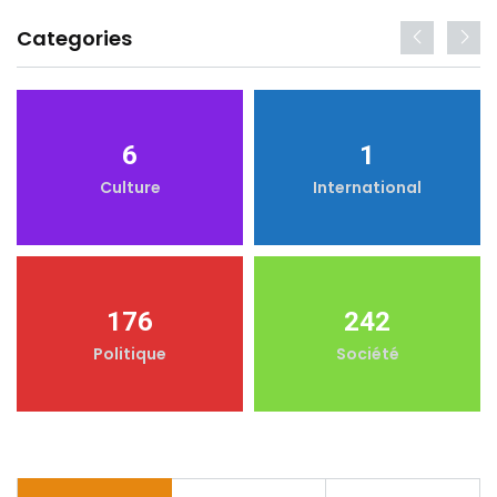
Categories
6
1
Culture
International
176
242
Politique
Société