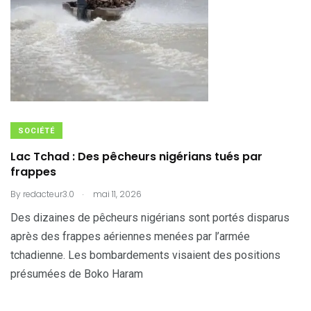
SOCIÉTÉ
Lac Tchad : Des pêcheurs nigérians tués par
frappes
.
By
redacteur3.0
mai 11, 2026
Des dizaines de pêcheurs nigérians sont portés disparus
après des frappes aériennes menées par l’armée
tchadienne. Les bombardements visaient des positions
présumées de Boko Haram