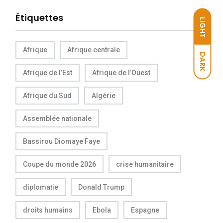
Étiquettes
LIGHT
Afrique
Afrique centrale
DARK
Afrique de l’Est
Afrique de l’Ouest
Afrique du Sud
Algérie
Assemblée nationale
Bassirou Diomaye Faye
Coupe du monde 2026
crise humanitaire
diplomatie
Donald Trump
droits humains
Ebola
Espagne