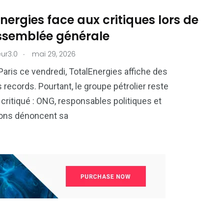
nergies face aux critiques lors de
ssemblée générale
.
ur3.0
mai 29, 2026
Paris ce vendredi, TotalEnergies affiche des
 records. Pourtant, le groupe pétrolier reste
critiqué : ONG, responsables politiques et
ions dénoncent sa