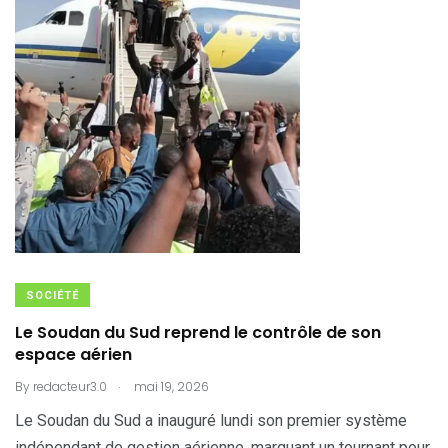
SOCIÉTÉ
Le Soudan du Sud reprend le contrôle de son
espace aérien
.
By
redacteur3.0
mai 19, 2026
Le Soudan du Sud a inauguré lundi son premier système
indépendant de gestion aérienne, marquant un tournant pour