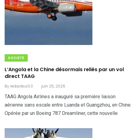
SOCIÉTÉ
L’Angola et la Chine désormais reliés par un vol
direct TAAG
.
By
redacteur3.0
juin 25, 2026
TAAG Angola Airlines a inauguré sa première liaison
aérienne sans escale entre Luanda et Guangzhou, en Chine.
Opérée par un Boeing 787 Dreamliner, cette nouvelle