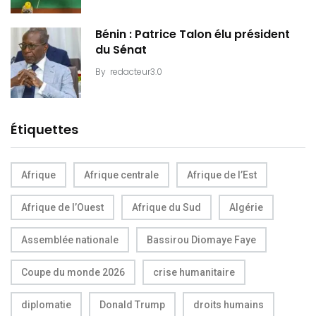
Bénin : Patrice Talon élu président
du Sénat
By
redacteur3.0
Étiquettes
Afrique
Afrique centrale
Afrique de l’Est
Afrique de l’Ouest
Afrique du Sud
Algérie
Assemblée nationale
Bassirou Diomaye Faye
Coupe du monde 2026
crise humanitaire
diplomatie
Donald Trump
droits humains