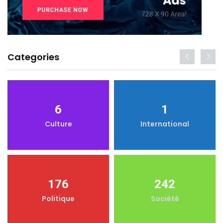
Categories
6
1
Culture
International
176
242
Politique
Société