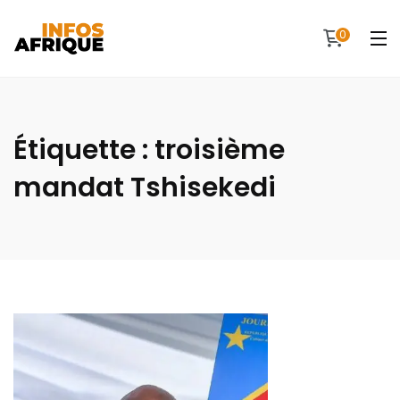
0
Étiquette :
troisième
mandat Tshisekedi