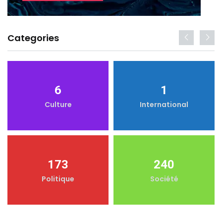
Categories
6
1
Culture
International
173
240
Politique
Société