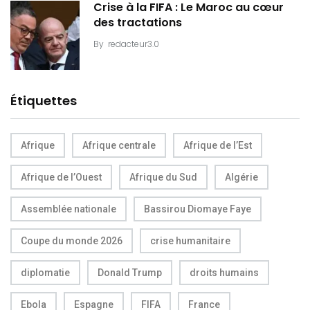
Crise à la FIFA : Le Maroc au cœur
des tractations
By
redacteur3.0
Étiquettes
Afrique
Afrique centrale
Afrique de l’Est
Afrique de l’Ouest
Afrique du Sud
Algérie
Assemblée nationale
Bassirou Diomaye Faye
Coupe du monde 2026
crise humanitaire
diplomatie
Donald Trump
droits humains
Ebola
Espagne
FIFA
France