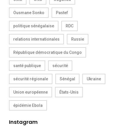
Ousmane Sonko
Pastef
politique sénégalaise
RDC
relations internationales
Russie
République démocratique du Congo
santé publique
sécurité
sécurité régionale
Sénégal
Ukraine
Union européenne
États-Unis
épidémie Ebola
Instagram