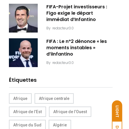
FIFA-Projet investisseurs :
Figo exige le départ
immédiat d’Infantino
By
redacteur3.0
FIFA : Le n°2 dénonce « les
moments instables »
d’iInfantino
By
redacteur3.0
Étiquettes
Afrique
Afrique centrale
LIGHT
Afrique de l’Est
Afrique de l’Ouest
Afrique du Sud
Algérie