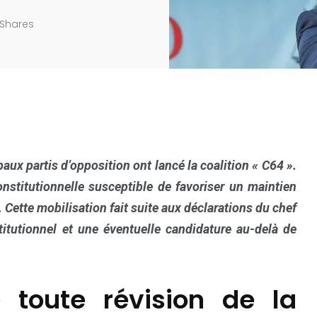
Shares
ux partis d’opposition ont lancé la coalition « C64 ».
onstitutionnelle susceptible de favoriser un maintien
 Cette mobilisation fait suite aux déclarations du chef
itutionnel et une éventuelle candidature au-delà de
e toute révision de la