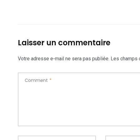
Laisser un commentaire
Votre adresse e-mail ne sera pas publiée.
Les champs o
Comment
*