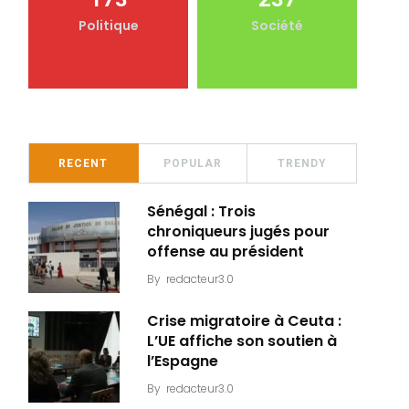
Politique
Société
RECENT
POPULAR
TRENDY
Sénégal : Trois
chroniqueurs jugés pour
offense au président
By
redacteur3.0
Crise migratoire à Ceuta :
L’UE affiche son soutien à
l’Espagne
By
redacteur3.0