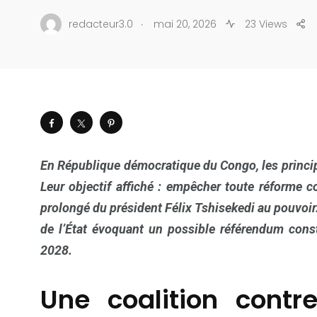
.
redacteur3.0
mai 20, 2026
23 Views
En République démocratique du Congo, les principa
Leur objectif affiché : empêcher toute réforme c
prolongé du président Félix Tshisekedi au pouvoir.
de l’État évoquant un possible référendum const
2028.
Une coalition contr