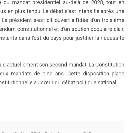
le du mandat présidentiel au-delà de 2028, tout en
plus en plus tendu. Le débat s’est intensifié après une
 Le président s’est dit ouvert à l’idée d’un troisième
endum constitutionnel et d’un soutien populaire clair.
istants dans l’est du pays pour justifier la nécessité
ctue actuellement son second mandat. La Constitution
 deux mandats de cinq ans. Cette disposition place
stitutionnelle au cœur du débat politique national.