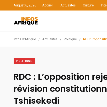
August 6, 2026
Accueil
Actualités
Culture
Inte
Accueil
Actualités
Cult
Infos D'Afrique
/
Actualités
/
Politique
/
RDC : L’oppositi
POLITIQUE
RDC : L’opposition reje
révision constitutionn
Tshisekedi