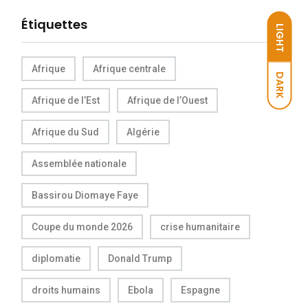
Étiquettes
LIGHT
Afrique
Afrique centrale
DARK
Afrique de l’Est
Afrique de l’Ouest
Afrique du Sud
Algérie
Assemblée nationale
Bassirou Diomaye Faye
Coupe du monde 2026
crise humanitaire
diplomatie
Donald Trump
droits humains
Ebola
Espagne