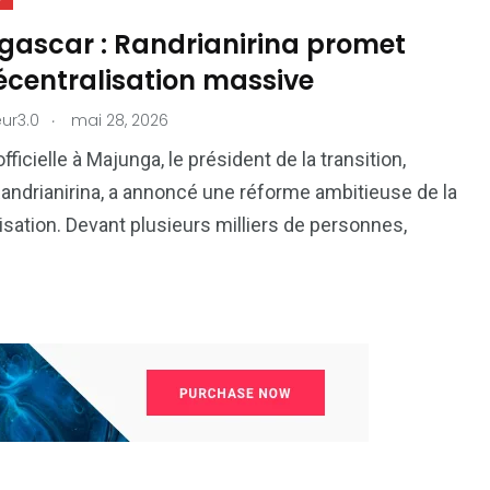
ascar : Randrianirina promet
écentralisation massive
.
ur3.0
mai 28, 2026
officielle à Majunga, le président de la transition,
andrianirina, a annoncé une réforme ambitieuse de la
isation. Devant plusieurs milliers de personnes,