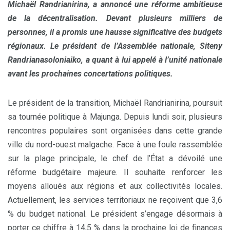
Michaël Randrianirina, a annoncé une réforme ambitieuse
de la décentralisation. Devant plusieurs milliers de
personnes, il a promis une hausse significative des budgets
régionaux. Le président de l’Assemblée nationale, Siteny
Randrianasoloniaiko, a quant à lui appelé à l’unité nationale
avant les prochaines concertations politiques.
Le président de la transition, Michaël Randrianirina, poursuit
sa tournée politique à Majunga. Depuis lundi soir, plusieurs
rencontres populaires sont organisées dans cette grande
ville du nord-ouest malgache. Face à une foule rassemblée
sur la plage principale, le chef de l’État a dévoilé une
réforme budgétaire majeure. Il souhaite renforcer les
moyens alloués aux régions et aux collectivités locales.
Actuellement, les services territoriaux ne reçoivent que 3,6
% du budget national. Le président s’engage désormais à
porter ce chiffre à 14,5 % dans la prochaine loi de finances