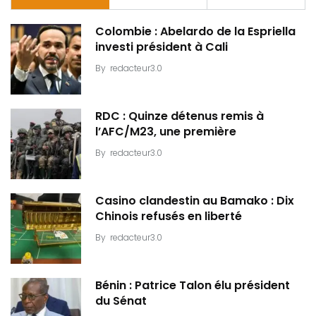
Colombie : Abelardo de la Espriella
investi président à Cali
By
redacteur3.0
RDC : Quinze détenus remis à
l’AFC/M23, une première
By
redacteur3.0
Casino clandestin au Bamako : Dix
Chinois refusés en liberté
By
redacteur3.0
Bénin : Patrice Talon élu président
du Sénat