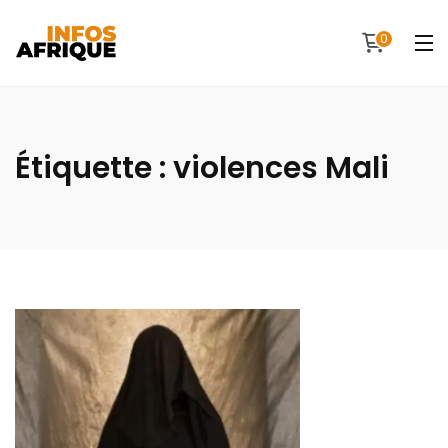
0
Étiquette :
violences Mali