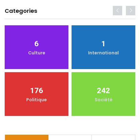
Categories
6
1
Culture
International
176
242
Politique
Société