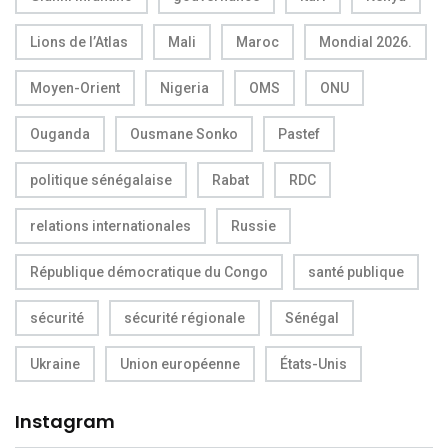
Lions de l’Atlas
Mali
Maroc
Mondial 2026.
Moyen-Orient
Nigeria
OMS
ONU
Ouganda
Ousmane Sonko
Pastef
politique sénégalaise
Rabat
RDC
relations internationales
Russie
République démocratique du Congo
santé publique
sécurité
sécurité régionale
Sénégal
Ukraine
Union européenne
États-Unis
Instagram