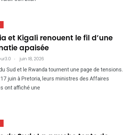
E
ia et Kigali renouent le fil d’une
matie apaisée
.
ur3.0
juin 18, 2026
 du Sud et le Rwanda tournent une page de tensions.
17 juin à Pretoria, leurs ministres des Affaires
s ont affiché une
E