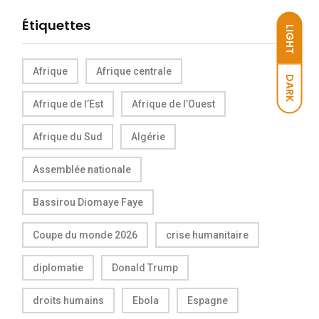
Étiquettes
LIGHT
Afrique
Afrique centrale
DARK
Afrique de l’Est
Afrique de l’Ouest
Afrique du Sud
Algérie
Assemblée nationale
Bassirou Diomaye Faye
Coupe du monde 2026
crise humanitaire
diplomatie
Donald Trump
droits humains
Ebola
Espagne