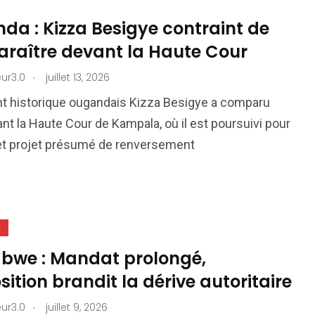
da : Kizza Besigye contraint de
raître devant la Haute Cour
.
ur3.0
juillet 13, 2026
t historique ougandais Kizza Besigye a comparu
ant la Haute Cour de Kampala, où il est poursuivi pour
et projet présumé de renversement
E
bwe : Mandat prolongé,
sition brandit la dérive autoritaire
.
ur3.0
juillet 9, 2026