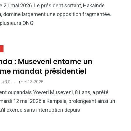
 21 mai 2026. Le président sortant, Hakainde
, domine largement une opposition fragmentée.
 plusieurs ONG
E
da : Museveni entame un
ème mandat présidentiel
.
ur3.0
mai 12, 2026
ent ougandais Yoweri Museveni, 81 ans, a prêté
ardi 12 mai 2026 à Kampala, prolongeant ainsi un
u’il exerce sans interruption depuis