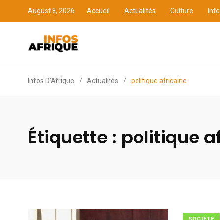
August 8, 2026
Accueil
Actualités
Culture
Inte
Accueil
Actualités
Cult
Infos D'Afrique
/
Actualités
/
politique africaine
Étiquette :
politique a
SOCIÉTÉ