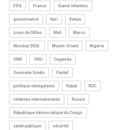
FIFA
France
Gianni Infantino
gouvernance
Ituri
Kenya
Lions de l’Atlas
Mali
Maroc
Mondial 2026.
Moyen-Orient
Nigeria
OMS
ONU
Ouganda
Ousmane Sonko
Pastef
politique sénégalaise
Rabat
RDC
relations internationales
Russie
République démocratique du Congo
santé publique
sécurité