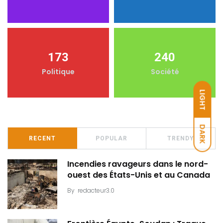
173
240
Politique
Société
LIGHT
DARK
RECENT
POPULAR
TRENDY
Incendies ravageurs dans le nord-
ouest des États-Unis et au Canada
By
redacteur3.0