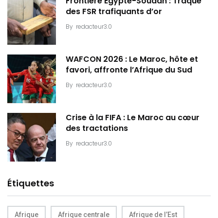
Frontière Égypte-Soudan : Traque
des FSR trafiquants d’or
By
redacteur3.0
WAFCON 2026 : Le Maroc, hôte et
favori, affronte l’Afrique du Sud
By
redacteur3.0
Crise à la FIFA : Le Maroc au cœur
des tractations
By
redacteur3.0
Étiquettes
Afrique
Afrique centrale
Afrique de l’Est