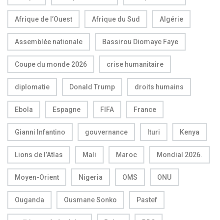
Afrique de l’Ouest
Afrique du Sud
Algérie
Assemblée nationale
Bassirou Diomaye Faye
Coupe du monde 2026
crise humanitaire
diplomatie
Donald Trump
droits humains
Ebola
Espagne
FIFA
France
Gianni Infantino
gouvernance
Ituri
Kenya
Lions de l’Atlas
Mali
Maroc
Mondial 2026.
Moyen-Orient
Nigeria
OMS
ONU
Ouganda
Ousmane Sonko
Pastef