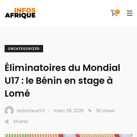
0
UNCATEGORIZED
Éliminatoires du Mondial
U17 : le Bénin en stage à
Lomé
.
redacteur3.0
mars 26, 2026
30 Views
Shares