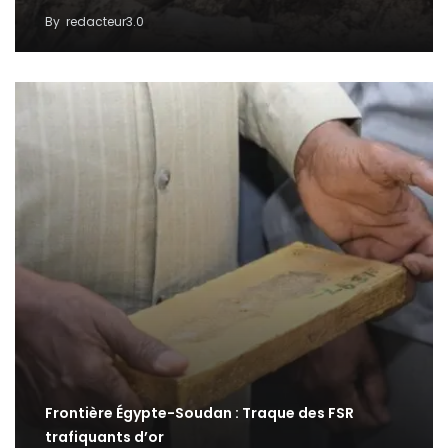
By
redacteur3.0
Frontière Égypte-Soudan : Traque des FSR
trafiquants d’or