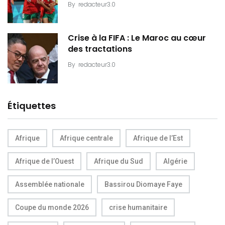
By
redacteur3.0
Crise à la FIFA : Le Maroc au cœur
des tractations
By
redacteur3.0
Étiquettes
Afrique
Afrique centrale
Afrique de l’Est
Afrique de l’Ouest
Afrique du Sud
Algérie
Assemblée nationale
Bassirou Diomaye Faye
Coupe du monde 2026
crise humanitaire