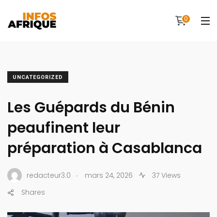
0
UNCATEGORIZED
Les Guépards du Bénin
peaufinent leur
préparation à Casablanca
.
redacteur3.0
mars 24, 2026
37 Views
Shares