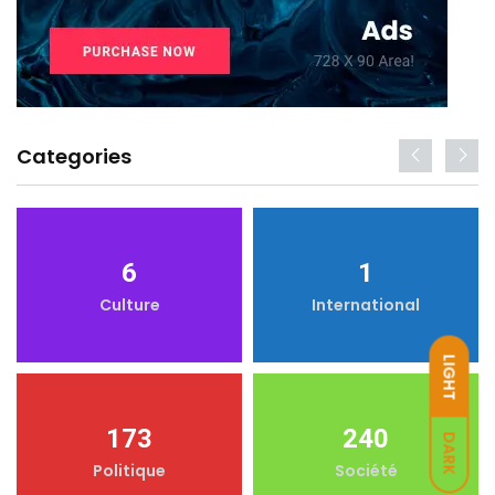
Categories
6
1
Culture
International
LIGHT
173
240
DARK
Politique
Société