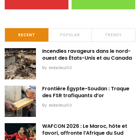
RECENT
POPULAR
TRENDY
Incendies ravageurs dans le nord-
ouest des États-Unis et au Canada
By
redacteur3.0
Frontière Égypte-Soudan : Traque
des FSR trafiquants d’or
By
redacteur3.0
WAFCON 2026 : Le Maroc, hôte et
favori, affronte l’Afrique du Sud