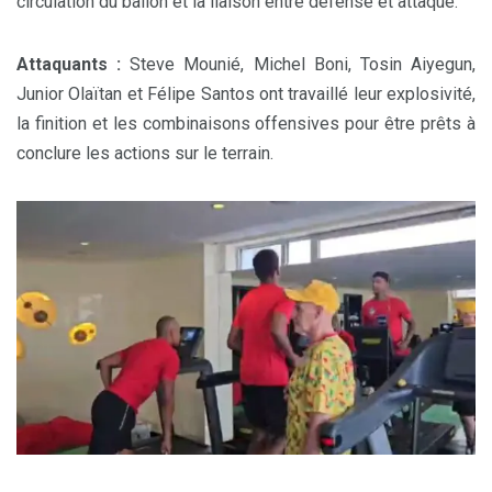
circulation du ballon et la liaison entre défense et attaque.
Attaquants :
Steve Mounié, Michel Boni, Tosin Aiyegun,
Junior Olaïtan et Félipe Santos ont travaillé leur explosivité,
la finition et les combinaisons offensives pour être prêts à
conclure les actions sur le terrain.