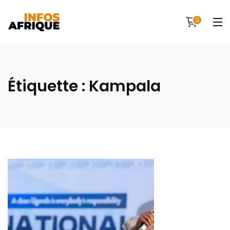
0
Étiquette :
Kampala