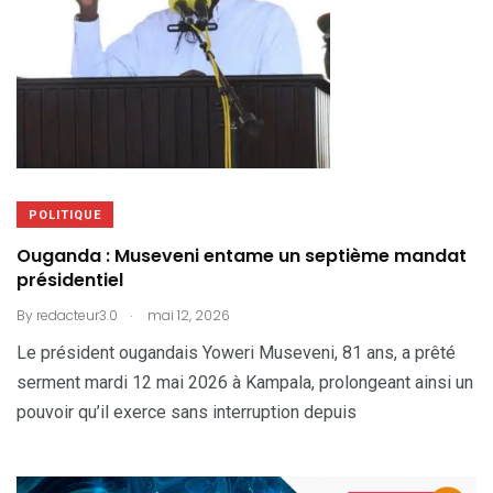
POLITIQUE
Ouganda : Museveni entame un septième mandat
présidentiel
.
By
redacteur3.0
mai 12, 2026
Le président ougandais Yoweri Museveni, 81 ans, a prêté
serment mardi 12 mai 2026 à Kampala, prolongeant ainsi un
pouvoir qu’il exerce sans interruption depuis