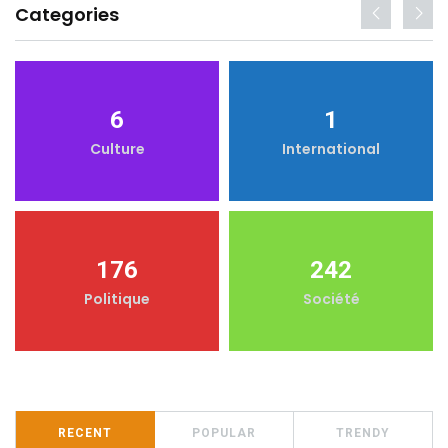
Categories
6
1
Culture
International
176
242
Politique
Société
RECENT
POPULAR
TRENDY