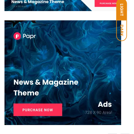
LIGHT
DARK