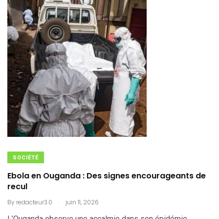
SOCIÉTÉ
Ebola en Ouganda : Des signes encourageants de
recul
.
By
redacteur3.0
juin 11, 2026
L’Ouganda observe une accalmie dans son épidémie