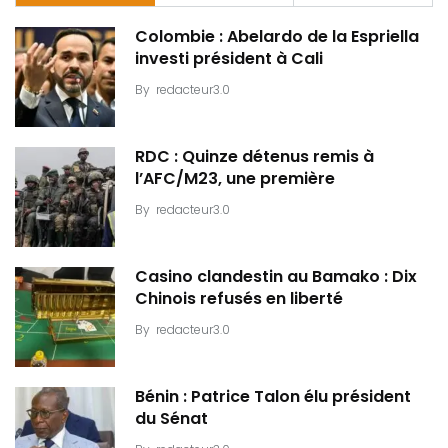
Colombie : Abelardo de la Espriella
investi président à Cali
By
redacteur3.0
RDC : Quinze détenus remis à
l’AFC/M23, une première
By
redacteur3.0
Casino clandestin au Bamako : Dix
Chinois refusés en liberté
By
redacteur3.0
Bénin : Patrice Talon élu président
du Sénat