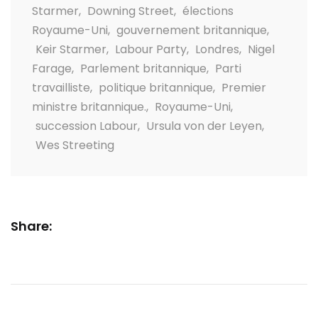
Starmer
,
Downing Street
,
élections
Royaume-Uni
,
gouvernement britannique
,
Keir Starmer
,
Labour Party
,
Londres
,
Nigel
Farage
,
Parlement britannique
,
Parti
travailliste
,
politique britannique
,
Premier
ministre britannique.
,
Royaume-Uni
,
succession Labour
,
Ursula von der Leyen
,
Wes Streeting
Share: