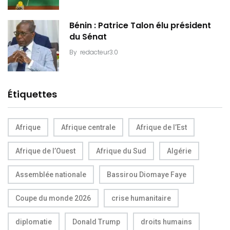
Bénin : Patrice Talon élu président
du Sénat
By
redacteur3.0
Étiquettes
Afrique
Afrique centrale
Afrique de l’Est
Afrique de l’Ouest
Afrique du Sud
Algérie
Assemblée nationale
Bassirou Diomaye Faye
Coupe du monde 2026
crise humanitaire
diplomatie
Donald Trump
droits humains