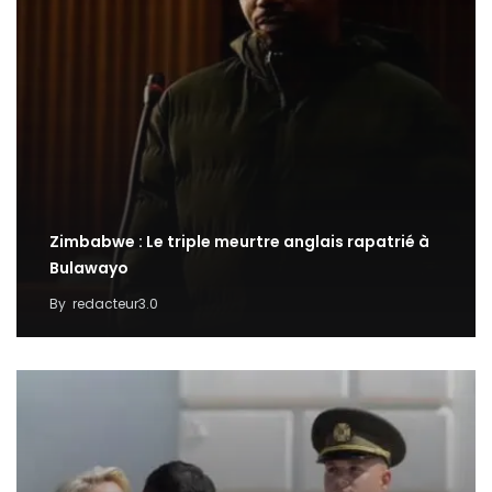
Zimbabwe : Le triple meurtre anglais rapatrié à
Bulawayo
By
redacteur3.0