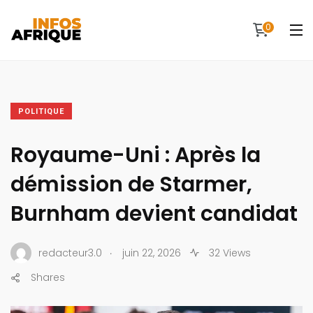
0
POLITIQUE
Royaume-Uni : Après la
démission de Starmer,
Burnham devient candidat
.
redacteur3.0
juin 22, 2026
32 Views
Shares