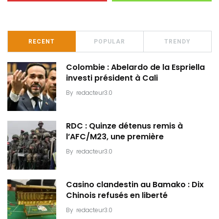
RECENT
POPULAR
TRENDY
Colombie : Abelardo de la Espriella
investi président à Cali
By
redacteur3.0
RDC : Quinze détenus remis à
l’AFC/M23, une première
By
redacteur3.0
Casino clandestin au Bamako : Dix
Chinois refusés en liberté
By
redacteur3.0