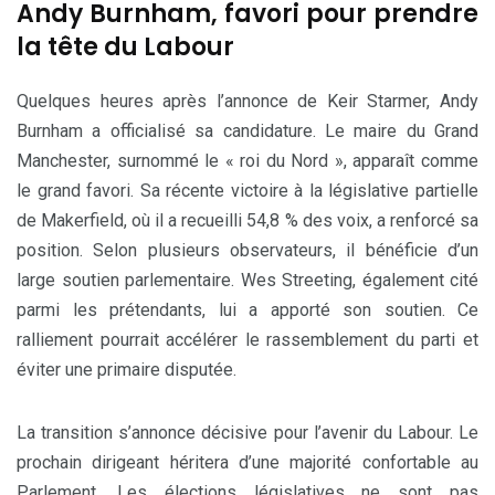
Andy Burnham, favori pour prendre
la tête du Labour
Quelques heures après l’annonce de Keir Starmer, Andy
Burnham a officialisé sa candidature. Le maire du Grand
Manchester, surnommé le « roi du Nord », apparaît comme
le grand favori. Sa récente victoire à la législative partielle
de Makerfield, où il a recueilli 54,8 % des voix, a renforcé sa
position. Selon plusieurs observateurs, il bénéficie d’un
large soutien parlementaire. Wes Streeting, également cité
parmi les prétendants, lui a apporté son soutien. Ce
ralliement pourrait accélérer le rassemblement du parti et
éviter une primaire disputée.
La transition s’annonce décisive pour l’avenir du Labour. Le
prochain dirigeant héritera d’une majorité confortable au
Parlement. Les élections législatives ne sont pas