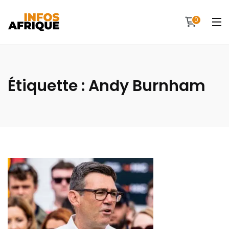
0
Étiquette :
Andy Burnham