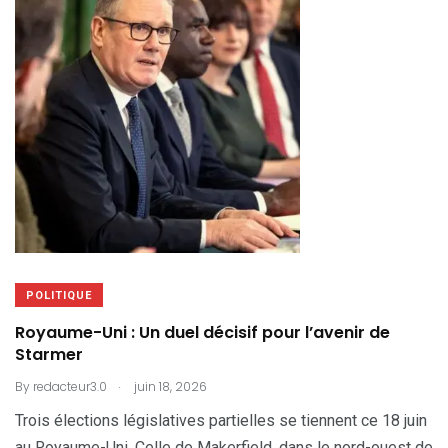
POLITIQUE
Royaume-Uni : Un duel décisif pour l’avenir de
Starmer
.
By
redacteur3.0
juin 18, 2026
Trois élections législatives partielles se tiennent ce 18 juin
au Royaume-Uni. Celle de Makerfield, dans le nord-ouest de