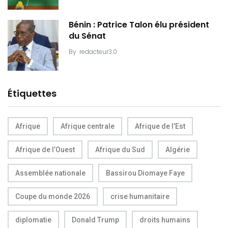
Bénin : Patrice Talon élu président
du Sénat
By
redacteur3.0
Étiquettes
Afrique
Afrique centrale
Afrique de l’Est
Afrique de l’Ouest
Afrique du Sud
Algérie
Assemblée nationale
Bassirou Diomaye Faye
Coupe du monde 2026
crise humanitaire
diplomatie
Donald Trump
droits humains