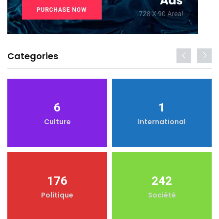
Categories
6
1
Culture
International
176
242
Politique
Société