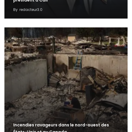
président à Cali
By
redacteur3.0
Incendies ravageurs dans le nord-ouest des