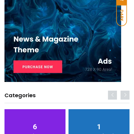
DARK
Categories
6
1