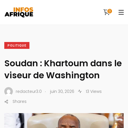
0
POLITIQUE
Soudan : Khartoum dans le
viseur de Washington
.
redacteur3.0
juin 30, 2026
13 Views
Shares