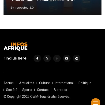
Ebola et faim : La double crise en RDC
By
redacteur3.0
Find us here
Accueil
Actualités
Culture
International
Politique
Société
Sports
Contact
A propos
© Copyright 2025 QWM-Tous droits réservés.