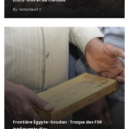
États-Unis et au Canada
By
redacteur3.0
Frontière Égypte-Soudan : Traque des FSR