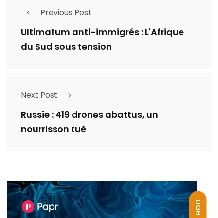
Previous Post
Ultimatum anti-immigrés : L'Afrique
du Sud sous tension
Next Post
Russie : 419 drones abattus, un
nourrisson tué
LIGHT