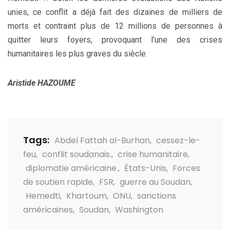
unies, ce conflit a déjà fait des dizaines de milliers de
morts et contraint plus de 12 millions de personnes à
quitter leurs foyers, provoquant l’une des crises
humanitaires les plus graves du siècle.
Aristide HAZOUME
Tags:
Abdel Fattah al-Burhan
,
cessez-le-
feu
,
conflit soudanais.
,
crise humanitaire
,
diplomatie américaine.
,
États-Unis
,
Forces
de soutien rapide
,
FSR
,
guerre au Soudan
,
Hemedti
,
Khartoum
,
ONU
,
sanctions
américaines
,
Soudan
,
Washington