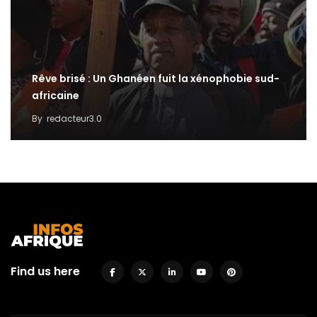
Rêve brisé : Un Ghanéen fuit la xénophobie sud-
africaine
By
redacteur3.0
Find us here