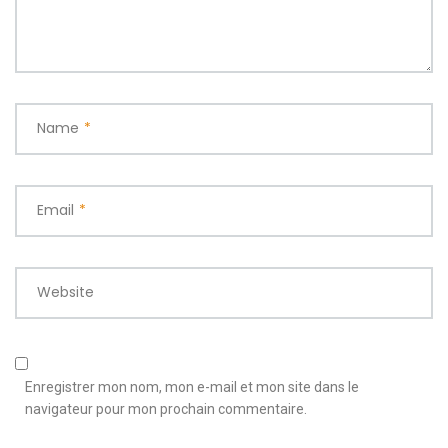
Name
*
Email
*
Website
Enregistrer mon nom, mon e-mail et mon site dans le
navigateur pour mon prochain commentaire.