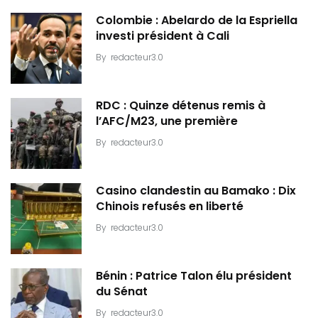
Colombie : Abelardo de la Espriella
investi président à Cali
By
redacteur3.0
RDC : Quinze détenus remis à
l’AFC/M23, une première
By
redacteur3.0
Casino clandestin au Bamako : Dix
Chinois refusés en liberté
By
redacteur3.0
Bénin : Patrice Talon élu président
du Sénat
By
redacteur3.0