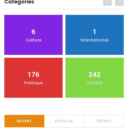
Categories
6
1
Culture
International
176
242
Politique
Société
RECENT
POPULAR
TRENDY