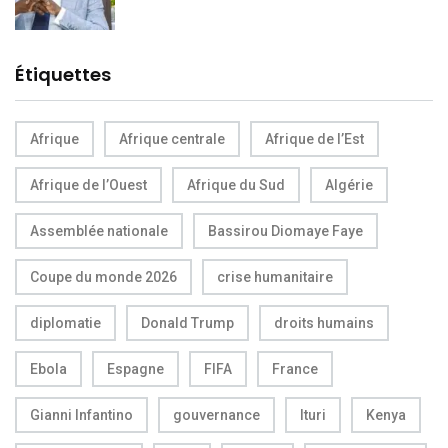
Étiquettes
Afrique
Afrique centrale
Afrique de l’Est
Afrique de l’Ouest
Afrique du Sud
Algérie
Assemblée nationale
Bassirou Diomaye Faye
Coupe du monde 2026
crise humanitaire
diplomatie
Donald Trump
droits humains
Ebola
Espagne
FIFA
France
Gianni Infantino
gouvernance
Ituri
Kenya