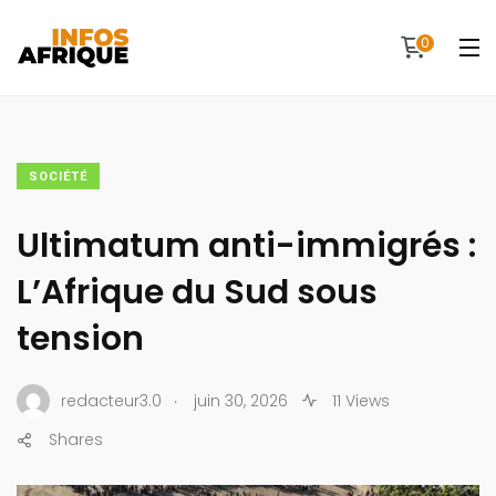
0
SOCIÉTÉ
Ultimatum anti-immigrés :
L’Afrique du Sud sous
tension
.
redacteur3.0
juin 30, 2026
11 Views
Shares