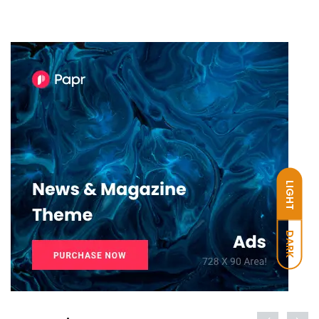
LIGHT
DARK