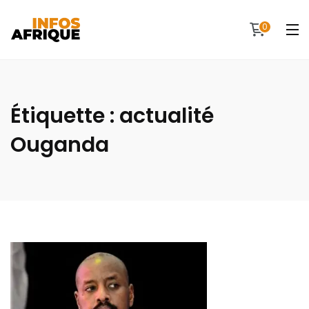
0
Étiquette :
actualité
Ouganda