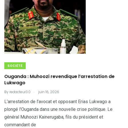
SOCIÉTÉ
Ouganda : Muhoozi revendique l’arrestation de
Lukwago
.
By
redacteur3.0
juin 16, 2026
L’arrestation de l’avocat et opposant Erias Lukwago a
plongé l’Ouganda dans une nouvelle crise politique. Le
général Muhoozi Kainerugaba, fils du président et
commandant de