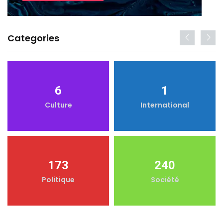
Categories
6
1
Culture
International
173
240
Politique
Société