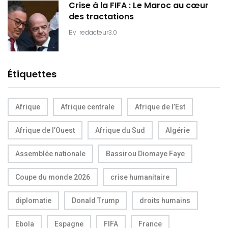
Crise à la FIFA : Le Maroc au cœur
des tractations
By
redacteur3.0
Étiquettes
Afrique
Afrique centrale
Afrique de l’Est
Afrique de l’Ouest
Afrique du Sud
Algérie
Assemblée nationale
Bassirou Diomaye Faye
Coupe du monde 2026
crise humanitaire
diplomatie
Donald Trump
droits humains
Ebola
Espagne
FIFA
France