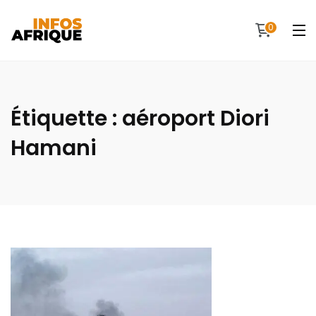
0
Étiquette :
aéroport Diori
Hamani