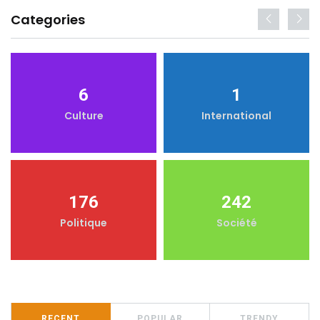
Categories
6
1
Culture
International
176
242
Politique
Société
RECENT
POPULAR
TRENDY