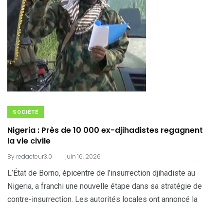
SOCIÉTÉ
Nigeria : Près de 10 000 ex-djihadistes regagnent
la vie civile
.
By
redacteur3.0
juin 16, 2026
L’État de Borno, épicentre de l’insurrection djihadiste au
Nigeria, a franchi une nouvelle étape dans sa stratégie de
contre-insurrection. Les autorités locales ont annoncé la