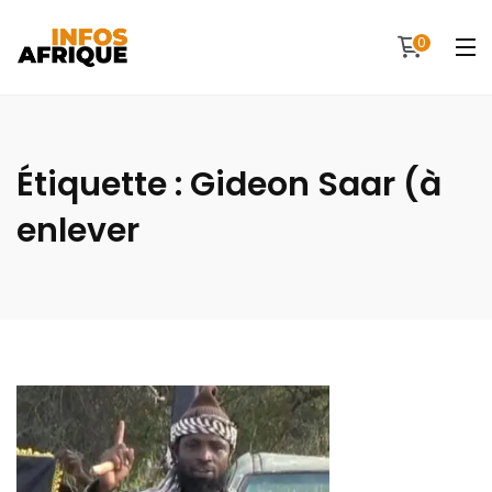
0
Étiquette :
Gideon Saar (à
enlever