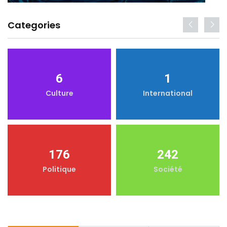
Categories
6
1
Culture
International
176
242
Politique
Société