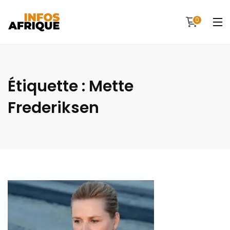
0
Étiquette :
Mette
Frederiksen