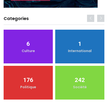
Categories
6
1
Culture
International
176
242
Politique
Société