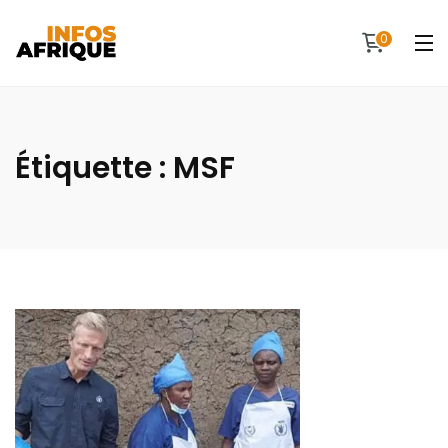
0
Étiquette :
MSF