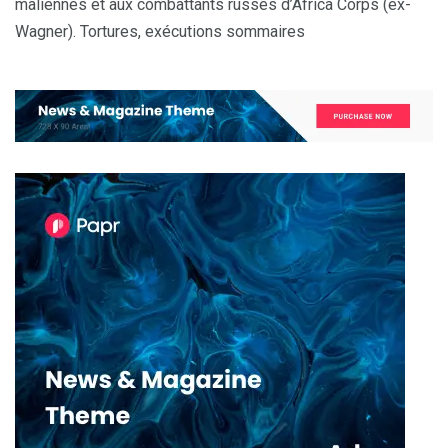
maliennes et aux combattants russes d’Africa Corps (ex-
Wagner). Tortures, exécutions sommaires