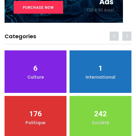
Categories
6
1
Culture
International
176
242
Politique
Société