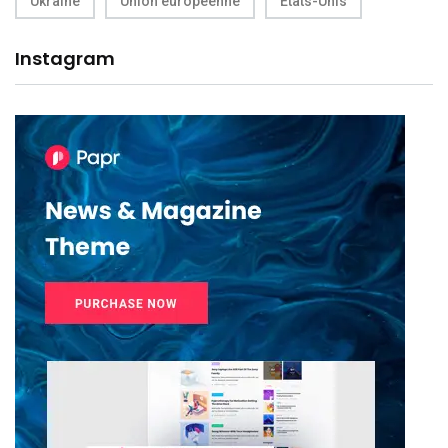
Ukraine
Union européenne
États-Unis
Instagram