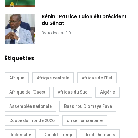
Bénin : Patrice Talon élu président
du Sénat
By
redacteur3.0
Étiquettes
Afrique
Afrique centrale
Afrique de l’Est
Afrique de l’Ouest
Afrique du Sud
Algérie
Assemblée nationale
Bassirou Diomaye Faye
Coupe du monde 2026
crise humanitaire
diplomatie
Donald Trump
droits humains