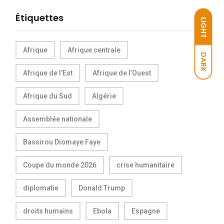
Étiquettes
LIGHT
Afrique
Afrique centrale
DARK
Afrique de l’Est
Afrique de l’Ouest
Afrique du Sud
Algérie
Assemblée nationale
Bassirou Diomaye Faye
Coupe du monde 2026
crise humanitaire
diplomatie
Donald Trump
droits humains
Ebola
Espagne