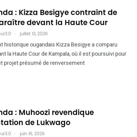
da : Kizza Besigye contraint de
raître devant la Haute Cour
.
ur3.0
juillet 13, 2026
t historique ougandais Kizza Besigye a comparu
ant la Haute Cour de Kampala, où il est poursuivi pour
et projet présumé de renversement
da : Muhoozi revendique
estation de Lukwago
.
ur3.0
juin 16, 2026