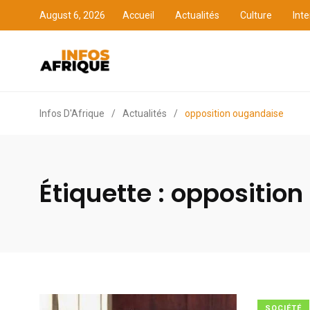
August 6, 2026
Accueil
Actualités
Culture
Inte
Accueil
Actualités
Cult
Infos D'Afrique
/
Actualités
/
opposition ougandaise
Étiquette :
opposition
SOCIÉTÉ