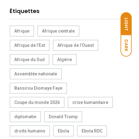
Étiquettes
LIGHT
Afrique
Afrique centrale
DARK
Afrique de l’Est
Afrique de l’Ouest
Afrique du Sud
Algérie
Assemblée nationale
Bassirou Diomaye Faye
Coupe du monde 2026
crise humanitaire
diplomatie
Donald Trump
droits humains
Ebola
Ebola RDC