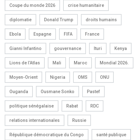
Coupe du monde 2026
crise humanitaire
diplomatie
Donald Trump
droits humains
Ebola
Espagne
FIFA
France
Gianni Infantino
gouvernance
Ituri
Kenya
Lions de l’Atlas
Mali
Maroc
Mondial 2026.
Moyen-Orient
Nigeria
OMS
ONU
Ouganda
Ousmane Sonko
Pastef
politique sénégalaise
Rabat
RDC
relations internationales
Russie
République démocratique du Congo
santé publique