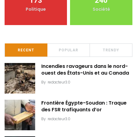
173
240
Politique
Société
RECENT
POPULAR
TRENDY
Incendies ravageurs dans le nord-
ouest des États-Unis et au Canada
By
redacteur3.0
Frontière Égypte-Soudan : Traque
des FSR trafiquants d’or
By
redacteur3.0