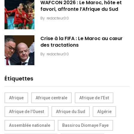
WAFCON 2026 : Le Maroc, hôte et
favori, affronte l’Afrique du Sud
By
redacteur3.0
Crise à la FIFA : Le Maroc au cœur
des tractations
By
redacteur3.0
Étiquettes
Afrique
Afrique centrale
Afrique de l’Est
Afrique de l’Ouest
Afrique du Sud
Algérie
Assemblée nationale
Bassirou Diomaye Faye