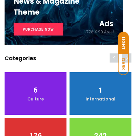
LIGHT
Categories
DARK
6
1
Culture
International
176
242