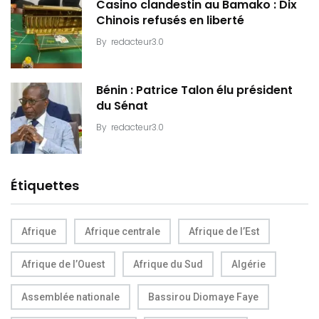
Casino clandestin au Bamako : Dix
Chinois refusés en liberté
By
redacteur3.0
Bénin : Patrice Talon élu président
du Sénat
By
redacteur3.0
Étiquettes
Afrique
Afrique centrale
Afrique de l’Est
Afrique de l’Ouest
Afrique du Sud
Algérie
Assemblée nationale
Bassirou Diomaye Faye