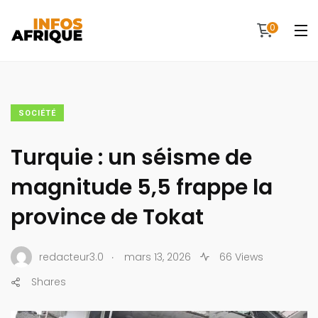
0
SOCIÉTÉ
Turquie : un séisme de
magnitude 5,5 frappe la
province de Tokat
.
redacteur3.0
mars 13, 2026
66 Views
Shares