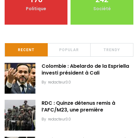
Politique
Société
RECENT
POPULAR
TRENDY
Colombie : Abelardo de la Espriella
investi président à Cali
By
redacteur3.0
RDC : Quinze détenus remis à
l’AFC/M23, une première
By
redacteur3.0