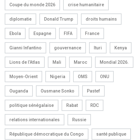
Coupe du monde 2026
crise humanitaire
diplomatie
Donald Trump
droits humains
Ebola
Espagne
FIFA
France
Gianni Infantino
gouvernance
Ituri
Kenya
Lions de l’Atlas
Mali
Maroc
Mondial 2026.
Moyen-Orient
Nigeria
OMS
ONU
Ouganda
Ousmane Sonko
Pastef
politique sénégalaise
Rabat
RDC
relations internationales
Russie
République démocratique du Congo
santé publique