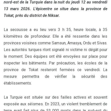
nord-est de la Turquie dans la nuit du jeudi 12 au vendredi
13 mars 2026. L’épicentre se situe dans la province de
Tokat, près du district de Niksar.
La secousse a eu lieu vers 3 h 35, heure locale, à 35
kilomètres de profondeur. Elle a été ressentie dans les
provinces voisines comme Samsun, Amasya, Ordu et Sivas.
Les autorités turques n’ont signalé ni victime ni dégât pour
le moment. Des équipes ont été envoyées sur place pour
inspecter les bâtiments. Par précaution, les écoles de la
province de Tokat resteront fermées ce vendredi. La
mesure permettra de vérifier la sécurité des
établissements.
La Turquie est située sur des failles actives et souvent
exposée aux séismes. En 2023, un violent tremblement de
terre avait fait plus de 53 000 morts dans le sud-est du