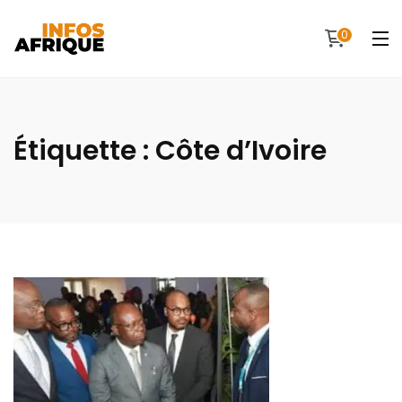
0
Étiquette :
Côte d’Ivoire