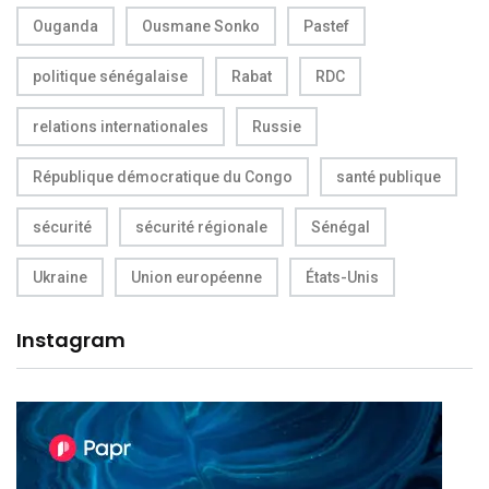
Ouganda
Ousmane Sonko
Pastef
politique sénégalaise
Rabat
RDC
relations internationales
Russie
République démocratique du Congo
santé publique
sécurité
sécurité régionale
Sénégal
Ukraine
Union européenne
États-Unis
Instagram