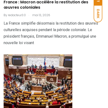
France : Macron accélère la restitution des
œuvres coloniales
DARK
.
By
redacteur3.0
mai 13, 2026
La France simplifie désormais la restitution des œuvres
culturelles acquises pendant la période coloniale. Le
président français, Emmanuel Macron, a promulgué une
nouvelle loi visant