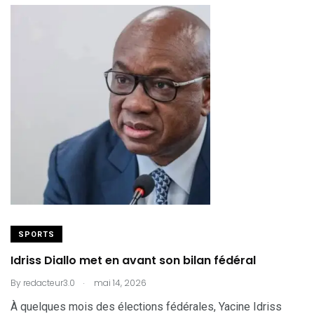
SPORTS
Idriss Diallo met en avant son bilan fédéral
.
By
redacteur3.0
mai 14, 2026
À quelques mois des élections fédérales, Yacine Idriss