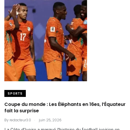
SPORTS
Coupe du monde : Les Éléphants en 16es, l’Équateur
fait la surprise
.
By
redacteur3.0
juin 25, 2026
La Côte d’Ivoire a marqué l’histoire du football ivoirien en