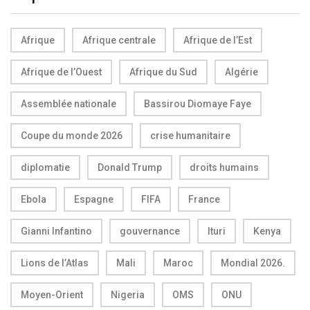
Afrique
Afrique centrale
Afrique de l’Est
Afrique de l’Ouest
Afrique du Sud
Algérie
Assemblée nationale
Bassirou Diomaye Faye
Coupe du monde 2026
crise humanitaire
diplomatie
Donald Trump
droits humains
Ebola
Espagne
FIFA
France
Gianni Infantino
gouvernance
Ituri
Kenya
Lions de l’Atlas
Mali
Maroc
Mondial 2026.
Moyen-Orient
Nigeria
OMS
ONU