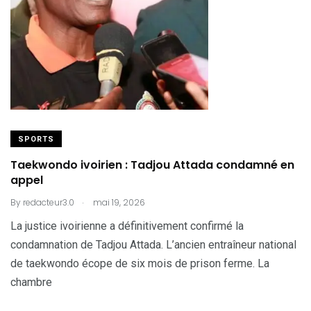
SPORTS
Taekwondo ivoirien : Tadjou Attada condamné en
appel
.
By
redacteur3.0
mai 19, 2026
La justice ivoirienne a définitivement confirmé la
condamnation de Tadjou Attada. L’ancien entraîneur national
de taekwondo écope de six mois de prison ferme. La
chambre