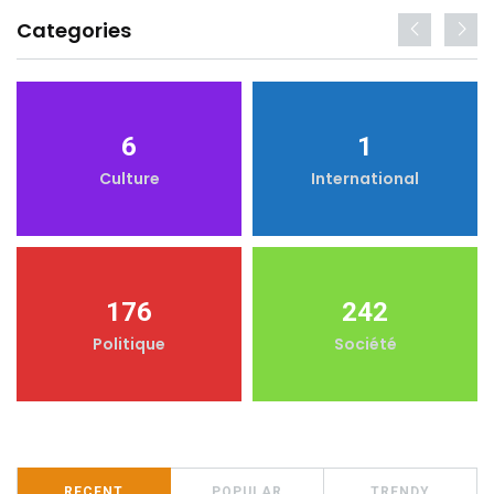
Categories
6
1
Culture
International
176
242
Politique
Société
RECENT
POPULAR
TRENDY