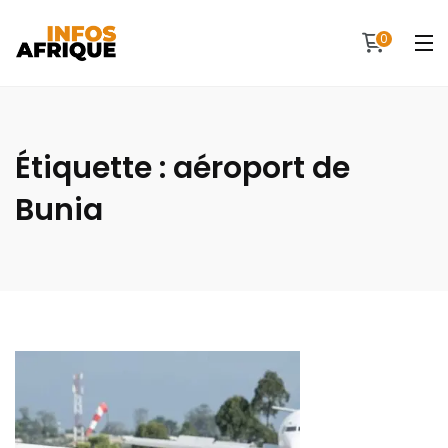
0
Étiquette :
aéroport de
Bunia