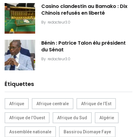
Casino clandestin au Bamako : Dix
Chinois refusés en liberté
By
redacteur3.0
Bénin : Patrice Talon élu président
du Sénat
By
redacteur3.0
Étiquettes
Afrique
Afrique centrale
Afrique de l’Est
Afrique de l’Ouest
Afrique du Sud
Algérie
Assemblée nationale
Bassirou Diomaye Faye