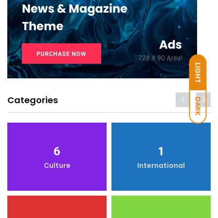
LIGHT
Categories
DARK
6
1
Culture
International