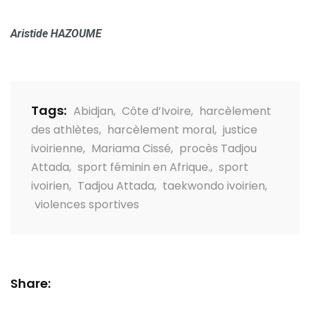
Aristide HAZOUME
Tags:
Abidjan
,
Côte d’Ivoire
,
harcèlement
des athlètes
,
harcèlement moral
,
justice
ivoirienne
,
Mariama Cissé
,
procès Tadjou
Attada
,
sport féminin en Afrique.
,
sport
ivoirien
,
Tadjou Attada
,
taekwondo ivoirien
,
violences sportives
Share: