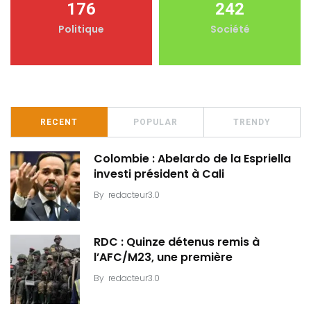
176
242
Politique
Société
RECENT
POPULAR
TRENDY
Colombie : Abelardo de la Espriella
investi président à Cali
By
redacteur3.0
RDC : Quinze détenus remis à
l’AFC/M23, une première
By
redacteur3.0