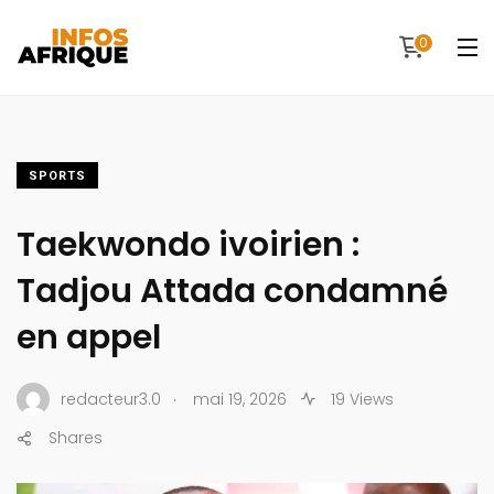
0
SPORTS
Taekwondo ivoirien :
Tadjou Attada condamné
en appel
.
redacteur3.0
mai 19, 2026
19 Views
Shares