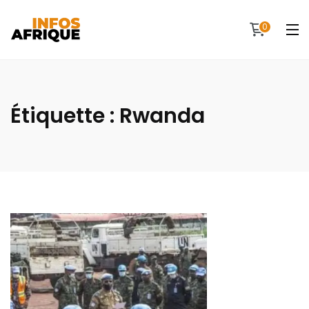
0
Étiquette :
Rwanda