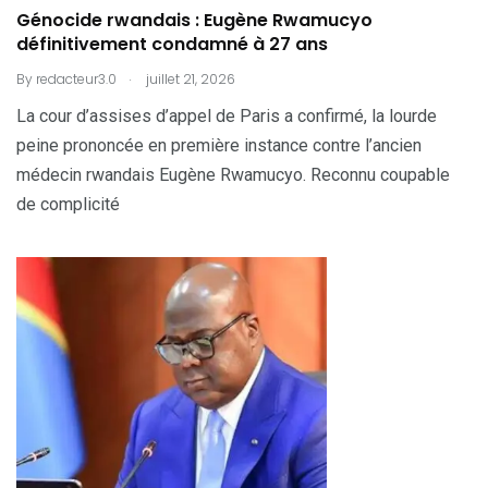
Génocide rwandais : Eugène Rwamucyo
définitivement condamné à 27 ans
.
By
redacteur3.0
juillet 21, 2026
La cour d’assises d’appel de Paris a confirmé, la lourde
peine prononcée en première instance contre l’ancien
médecin rwandais Eugène Rwamucyo. Reconnu coupable
de complicité