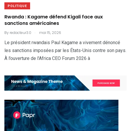
POLITIQUE
Rwanda : Kagame défend Kigali face aux
sanctions américaines
.
By
redacteur3.0
mai 15, 2026
Le président rwandais Paul Kagame a vivement dénoncé
les sanctions imposées par les États-Unis contre son pays.
À l’ouverture de l’Africa CEO Forum 2026 à