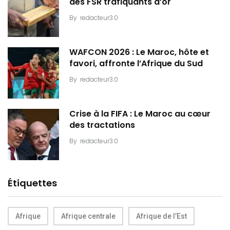
des FSR trafiquants d’or
By
redacteur3.0
WAFCON 2026 : Le Maroc, hôte et
favori, affronte l’Afrique du Sud
By
redacteur3.0
Crise à la FIFA : Le Maroc au cœur
des tractations
By
redacteur3.0
Étiquettes
Afrique
Afrique centrale
Afrique de l’Est