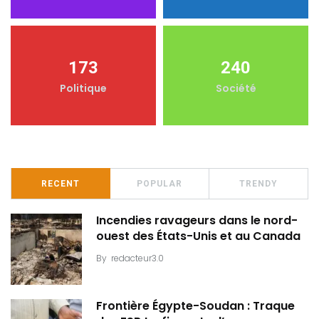
173
240
Politique
Société
RECENT
POPULAR
TRENDY
Incendies ravageurs dans le nord-
ouest des États-Unis et au Canada
By
redacteur3.0
Frontière Égypte-Soudan : Traque