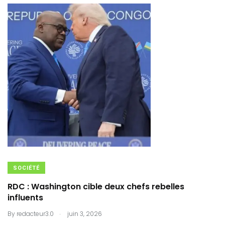
SOCIÉTÉ
RDC : Washington cible deux chefs rebelles
influents
.
By
redacteur3.0
juin 3, 2026