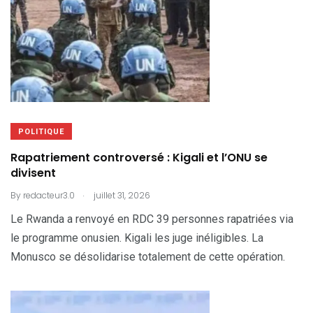
POLITIQUE
Rapatriement controversé : Kigali et l’ONU se
divisent
.
By
redacteur3.0
juillet 31, 2026
Le Rwanda a renvoyé en RDC 39 personnes rapatriées via
le programme onusien. Kigali les juge inéligibles. La
Monusco se désolidarise totalement de cette opération.