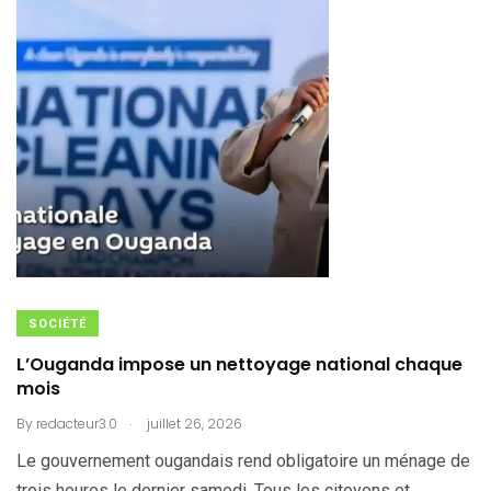
SOCIÉTÉ
L’Ouganda impose un nettoyage national chaque
mois
.
By
redacteur3.0
juillet 26, 2026
Le gouvernement ougandais rend obligatoire un ménage de
trois heures le dernier samedi. Tous les citoyens et