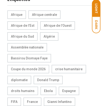
LIGHT
Afrique
Afrique centrale
DARK
Afrique de l’Est
Afrique de l’Ouest
Afrique du Sud
Algérie
Assemblée nationale
Bassirou Diomaye Faye
Coupe du monde 2026
crise humanitaire
diplomatie
Donald Trump
droits humains
Ebola
Espagne
FIFA
France
Gianni Infantino