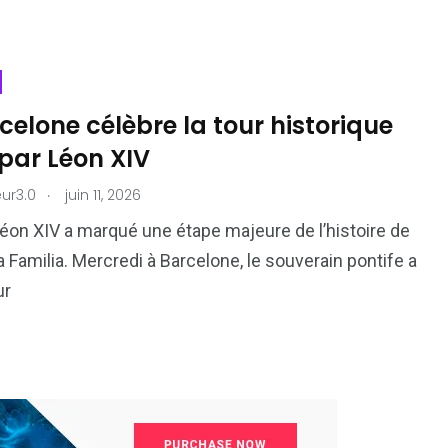
celone célèbre la tour historique
par Léon XIV
.
ur3.0
juin 11, 2026
éon XIV a marqué une étape majeure de l’histoire de
a Familia. Mercredi à Barcelone, le souverain pontife a
ur