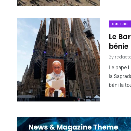
CULTURE
Le Bar
bénie 
By
redacte
Le pape L
la Sagrad
béni la to