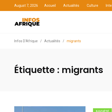
August 7, 2026
Accueil
Actualités
Culture
Inte
Accueil
Actualités
Cult
Infos D'Afrique
/
Actualités
/
migrants
Étiquette :
migrants
SOCIÉTÉ