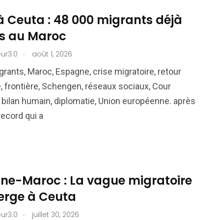
à Ceuta : 48 000 migrants déjà
és au Maroc
.
ur3.0
août 1, 2026
grants, Maroc, Espagne, crise migratoire, retour
e, frontière, Schengen, réseaux sociaux, Cour
bilan humain, diplomatie, Union européenne. après
record qui a
ne-Maroc : La vague migratoire
rge à Ceuta
.
ur3.0
juillet 30, 2026