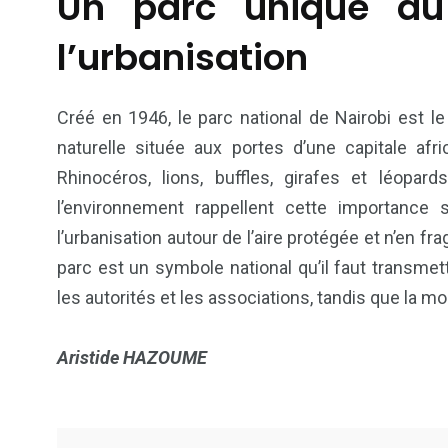
Un parc unique a
Politique
Société
l’urbanisation
Créé en 1946, le parc national de Nairobi est le
naturelle située aux portes d’une capitale afri
Rhinocéros, lions, buffles, girafes et léopa
l’environnement rappellent cette importance s
l’urbanisation autour de l’aire protégée et n’en fr
parc est un symbole national qu’il faut transmet
les autorités et les associations, tandis que la mob
Aristide HAZOUME