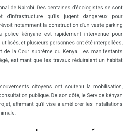
ional de Nairobi. Des centaines d’écologistes se sont
 d’infrastructure qu’ils jugent dangereux pour
prévoit notamment la construction d’un vaste parking
La police kényane est rapidement intervenue pour
utilisés, et plusieurs personnes ont été interpellées,
ent de la Cour suprême du Kenya. Les manifestants
gé, estimant que les travaux réduiraient un habitat
81
42
nal
Sports
Uncategorized
mouvements citoyens ont soutenu la mobilisation,
consultation publique. De son côté, le Service kényan
jet, affirmant qu’il vise à améliorer les installations
nimale.