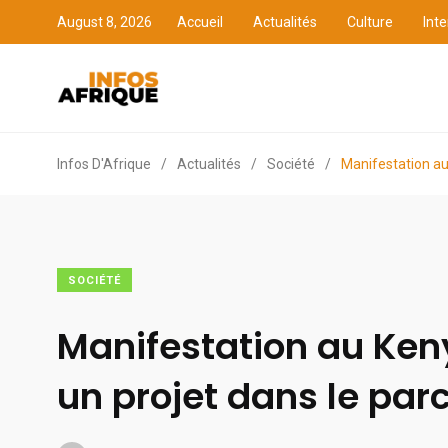
August 8, 2026
Accueil
Actualités
Culture
Inte
Accueil
Actualités
Cult
Infos D'Afrique
/
Actualités
/
Société
/
Manifestation au
SOCIÉTÉ
Manifestation au Ken
un projet dans le par