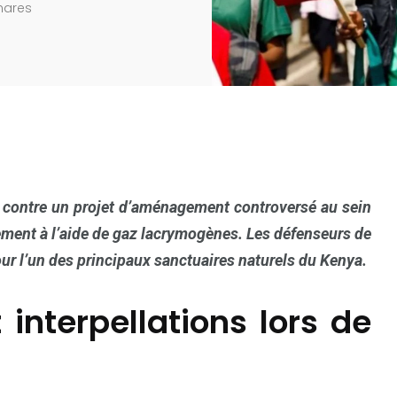
hares
i contre un projet d’aménagement controversé au sein
lement à l’aide de gaz lacrymogènes. Les défenseurs de
r l’un des principaux sanctuaires naturels du Kenya.
interpellations lors de