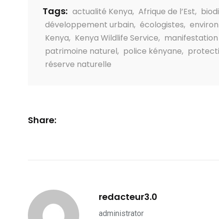
Tags:
actualité Kenya
,
Afrique de l’Est
,
biod
développement urbain
,
écologistes
,
enviro
Kenya
,
Kenya Wildlife Service
,
manifestation
patrimoine naturel
,
police kényane
,
protecti
réserve naturelle
Share:
redacteur3.0
administrator