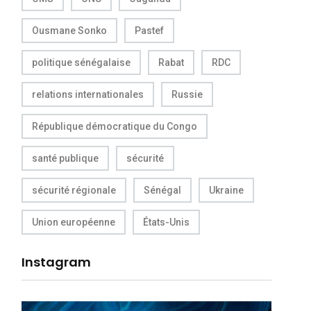
Ousmane Sonko
Pastef
politique sénégalaise
Rabat
RDC
relations internationales
Russie
République démocratique du Congo
santé publique
sécurité
sécurité régionale
Sénégal
Ukraine
Union européenne
États-Unis
Instagram