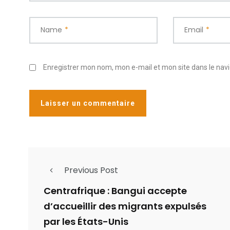
Name
*
Email
*
Enregistrer mon nom, mon e-mail et mon site dans le na
Previous Post
Centrafrique : Bangui accepte
d’accueillir des migrants expulsés
par les États-Unis