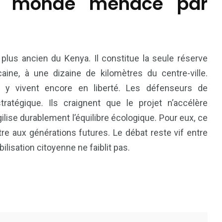
u monde menacé par
 plus ancien du Kenya. Il constitue la seule réserve
caine, à une dizaine de kilomètres du centre-ville.
rds y vivent encore en liberté. Les défenseurs de
tratégique. Ils craignent que le projet n’accélère
agilise durablement l’équilibre écologique. Pour eux, ce
tre aux générations futures. Le débat reste vif entre
ilisation citoyenne ne faiblit pas.